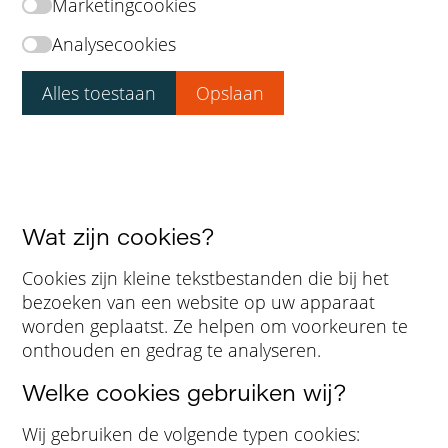
Marketingcookies
Analysecookies
Alles toestaan
Opslaan
Uw instellingen zijn opgeslagen. U wordt
teruggestuurd naar de vorige pagina.
Wat zijn cookies?
Cookies zijn kleine tekstbestanden die bij het
bezoeken van een website op uw apparaat
worden geplaatst. Ze helpen om voorkeuren te
onthouden en gedrag te analyseren.
Welke cookies gebruiken wij?
Wij gebruiken de volgende typen cookies: